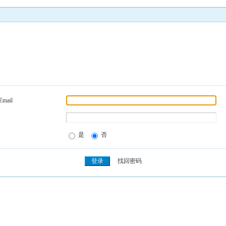
Email
是
否
找回密码