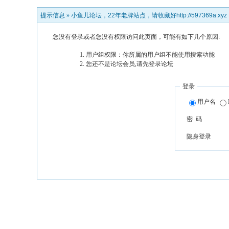
提示信息 »
小鱼儿论坛，22年老牌站点，请收藏好http://597369a.xyz
您没有登录或者您没有权限访问此页面，可能有如下几个原因:
用户组权限：你所属的用户组不能使用搜索功能
您还不是论坛会员,请先登录论坛
登录
用户名
密 码
隐身登录