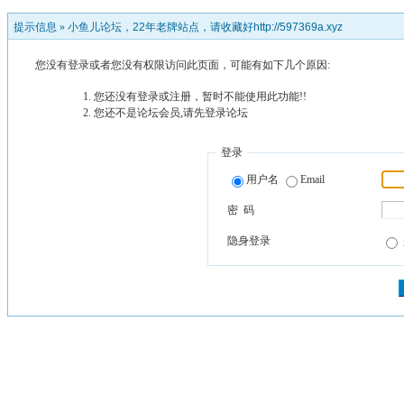
提示信息 »
小鱼儿论坛，22年老牌站点，请收藏好http://597369a.xyz
您没有登录或者您没有权限访问此页面，可能有如下几个原因:
您还没有登录或注册，暂时不能使用此功能!!
您还不是论坛会员,请先登录论坛
登录
用户名
Email
密 码
隐身登录